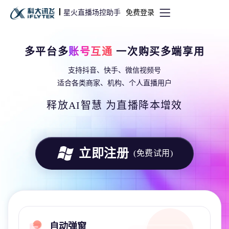
星火直播场控助手
免费登录
多平台多
账号互通
一次购买多端享用
支持抖音、快手、微信视频号
适合各类商家、机构、个人直播用户
释放AI智慧 为直播降本增效
立即注册
(免费试用)
自动弹窗